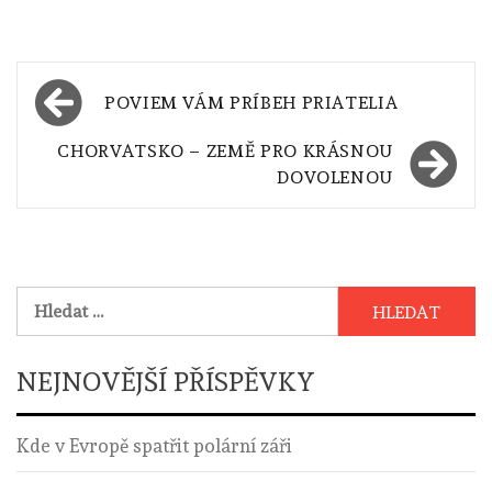
Navigace
POVIEM VÁM PRÍBEH PRIATELIA
pro
CHORVATSKO – ZEMĚ PRO KRÁSNOU
příspěvek
DOVOLENOU
Vyhledávání
NEJNOVĚJŠÍ PŘÍSPĚVKY
Kde v Evropě spatřit polární záři