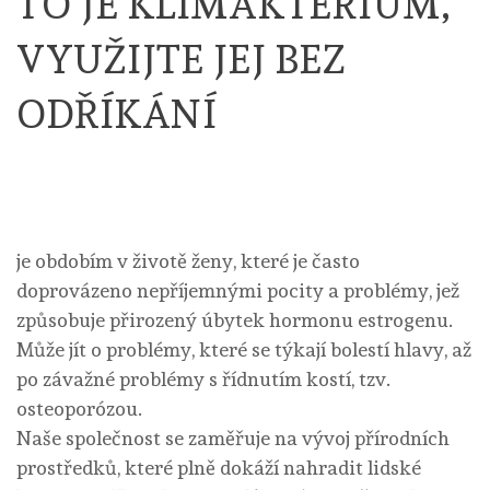
TO JE KLIMAKTERIUM,
VYUŽIJTE JEJ BEZ
ODŘÍKÁNÍ
je obdobím v životě ženy, které je často
doprovázeno nepříjemnými pocity a problémy, jež
způsobuje přirozený úbytek hormonu estrogenu.
Může jít o problémy, které se týkají bolestí hlavy, až
po závažné problémy s řídnutím kostí, tzv.
osteoporózou.
Naše společnost se zaměřuje na vývoj přírodních
prostředků, které plně dokáží nahradit lidské