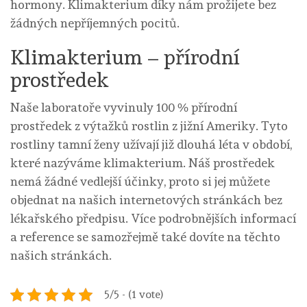
hormony.
Klimakterium
díky nám prožijete bez
žádných nepříjemných pocitů.
Klimakterium – přírodní
prostředek
Naše laboratoře vyvinuly 100 % přírodní
prostředek z výtažků rostlin z jižní Ameriky. Tyto
rostliny tamní ženy užívají již dlouhá léta v období,
které nazýváme klimakterium. Náš prostředek
nemá žádné vedlejší účinky, proto si jej můžete
objednat na našich internetových stránkách bez
lékařského předpisu. Více podrobnějších informací
a reference se samozřejmě také dovíte na těchto
našich stránkách.
5/5 - (1 vote)