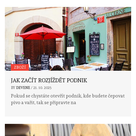
ZBOŽÍ
JAK ZAČÍT ROZJÍŽDĚT PODNIK
BY
DEVENE
/
21. 10. 2025
Pokud se chystáte otevřít podnik, kde budete čepovat
pivo a vařit, tak se připravte na