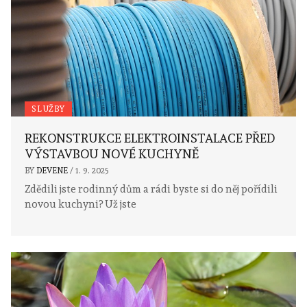
SLUŽBY
REKONSTRUKCE ELEKTROINSTALACE PŘED
VÝSTAVBOU NOVÉ KUCHYNĚ
BY
DEVENE
/
1. 9. 2025
Zdědili jste rodinný dům a rádi byste si do něj pořídili
novou kuchyni? Už jste