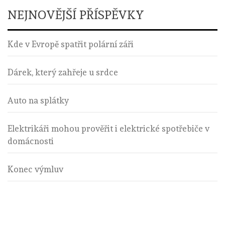
NEJNOVĚJŠÍ PŘÍSPĚVKY
Kde v Evropě spatřit polární záři
Dárek, který zahřeje u srdce
Auto na splátky
Elektrikáři mohou prověřit i elektrické spotřebiče v
domácnosti
Konec výmluv