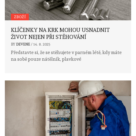
ZBOŽÍ
KLÍČENKY NA KRK MOHOU USNADNIT
ŽIVOT NEJEN PŘI STĚHOVÁNÍ
BY
DEVENE
/
14. 8. 2025
Představte si, že se stěhujete v parném létě, kdy máte
na sobě pouze nátělník, plavkové