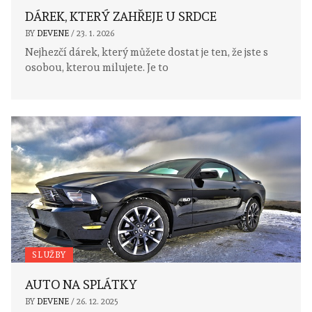
DÁREK, KTERÝ ZAHŘEJE U SRDCE
BY
DEVENE
/
23. 1. 2026
Nejhezčí dárek, který můžete dostat je ten, že jste s
osobou, kterou milujete. Je to
SLUŽBY
AUTO NA SPLÁTKY
BY
DEVENE
/
26. 12. 2025