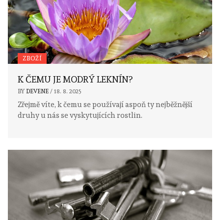
ZBOŽÍ
K ČEMU JE MODRÝ LEKNÍN?
BY
DEVENE
/
18. 8. 2025
Zřejmě víte, k čemu se používají aspoň ty nejběžnější
druhy u nás se vyskytujících rostlin.