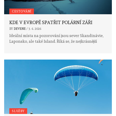
CESTOVÁNÍ
KDE V EVROPĚ SPATŘIT POLÁRNÍ ZÁŘI
BY
DEVENE
/
3. 6. 2026
Ideální místa na pozorování jsou sever Skandinávie,
Laponsko, ale také Island. Říká se, že nejkrásnější
SLUŽBY