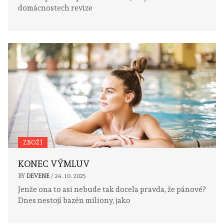
domácnostech revize
ZBOŽÍ
KONEC VÝMLUV
BY
DEVENE
/
24. 10. 2025
Jenže ona to asi nebude tak docela pravda, že pánové?
Dnes nestojí bazén miliony, jako