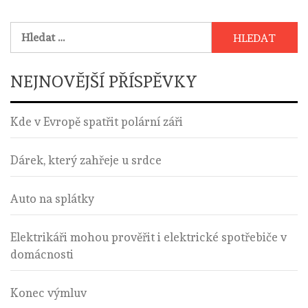
Vyhledávání
NEJNOVĚJŠÍ PŘÍSPĚVKY
Kde v Evropě spatřit polární záři
Dárek, který zahřeje u srdce
Auto na splátky
Elektrikáři mohou prověřit i elektrické spotřebiče v
domácnosti
Konec výmluv