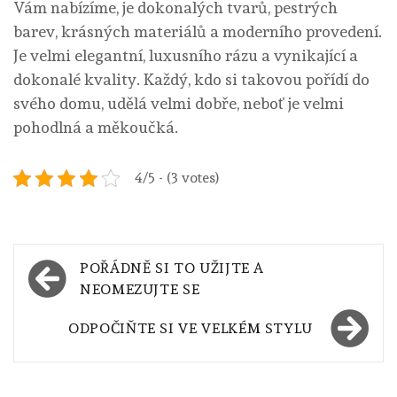
Vám nabízíme, je dokonalých tvarů, pestrých
barev, krásných materiálů a moderního provedení.
Je velmi elegantní, luxusního rázu a vynikající a
dokonalé kvality. Každý, kdo si takovou pořídí do
svého domu, udělá velmi dobře, neboť je velmi
pohodlná a měkoučká.
4/5 - (3 votes)
Navigace
POŘÁDNĚ SI TO UŽIJTE A
pro
NEOMEZUJTE SE
příspěvek
ODPOČIŇTE SI VE VELKÉM STYLU