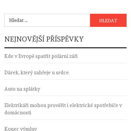
Vyhledávání
NEJNOVĚJŠÍ PŘÍSPĚVKY
Kde v Evropě spatřit polární záři
Dárek, který zahřeje u srdce
Auto na splátky
Elektrikáři mohou prověřit i elektrické spotřebiče v
domácnosti
Konec výmluv