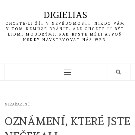
Skip
to
DIGIELIAS
content
CHCETE-LI ŽÍT V NEVĚDOMOSTI, NIKDO VÁM
V TOM NEMŮŽE BRÁNIT. ALE CHCETE-LI BÝT
LIDMI MOUDRÝMI, PAK BYSTE MĚLI ASPOŇ
NĚKDY NAVŠTĚVOVAT NÁŠ WEB.
Primary
Menu
NEZAŘAZENÉ
OZNÁMENÍ, KTERÉ JSTE