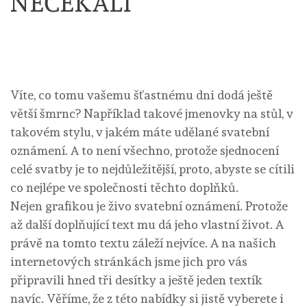
NEČEKALI
Víte, co tomu vašemu šťastnému dni dodá ještě
větší šmrnc? Například takové jmenovky na stůl, v
takovém stylu, v jakém máte udělané svatební
oznámení. A to není všechno, protože sjednocení
celé svatby je to nejdůležitější, proto, abyste se cítili
co nejlépe ve společnosti těchto doplňků.
Nejen grafikou je živo
svatební oznámení
. Protože
až další doplňující text mu dá jeho vlastní život. A
právě na tomto textu záleží nejvíce. A na našich
internetových stránkách jsme jich pro vás
připravili hned tři desítky a ještě jeden textík
navíc. Věříme, že z této nabídky si jistě vyberete i