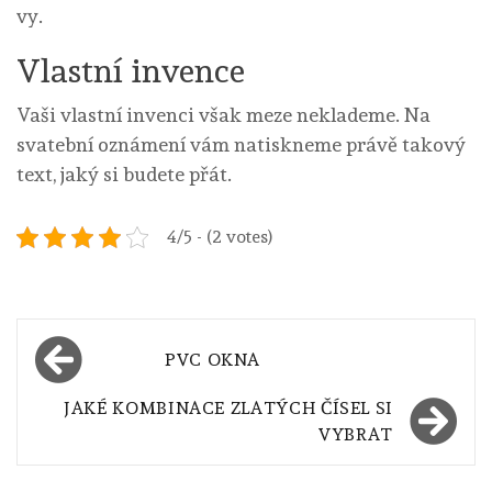
vy.
Vlastní invence
Vaši vlastní invenci však meze neklademe. Na
svatební oznámení vám natiskneme právě takový
text, jaký si budete přát.
4/5 - (2 votes)
Navigace
PVC OKNA
pro
JAKÉ KOMBINACE ZLATÝCH ČÍSEL SI
příspěvek
VYBRAT