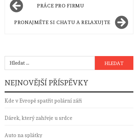
Navigace
PRÁCE PRO FIRMU
pro
příspěvek
PRONAJMĚTE SI CHATU A RELAXUJTE
Vyhledávání
NEJNOVĚJŠÍ PŘÍSPĚVKY
Kde v Evropě spatřit polární záři
Dárek, který zahřeje u srdce
Auto na splátky