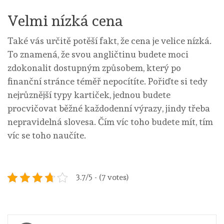
Velmi nízká cena
Také vás určitě potěší fakt, že cena je velice nízká.
To znamená, že svou angličtinu budete moci
zdokonalit dostupným způsobem, který po
finanční stránce téměř nepocítíte. Pořiďte si tedy
nejrůznější typy kartiček, jednou budete
procvičovat běžné každodenní výrazy, jindy třeba
nepravidelná slovesa. Čím víc toho budete mít, tím
víc se toho naučíte.
3.7/5 - (7 votes)