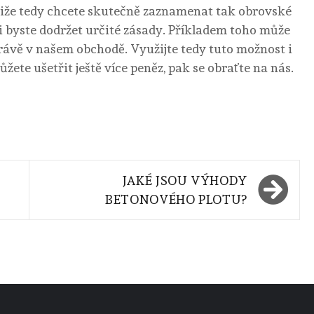
tliže tedy chcete skutečně zaznamenat tak obrovské
li byste dodržet určité zásady. Příkladem toho může
rávě v našem obchodě. Využijte tedy tuto možnost i
ete ušetřit ještě více peněz, pak se obraťte na nás.
JAKÉ JSOU VÝHODY
BETONOVÉHO PLOTU?