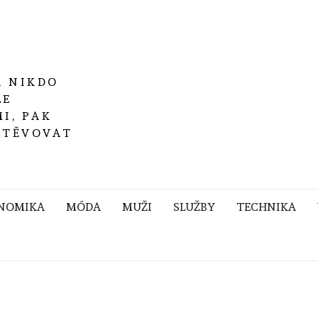
, NIKDO
LE
I, PAK
ŠTĚVOVAT
NOMIKA
MÓDA
MUŽI
SLUŽBY
TECHNIKA