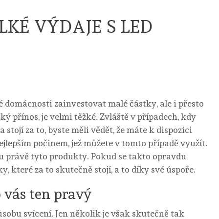
KÉ VÝDAJE S LED
 domácnosti zainvestovat malé částky, ale i přesto
 přínos, je velmi těžké. Zvláště v případech, kdy
stojí za to, byste měli vědět, že máte k dispozici
nejlepším počinem, jež můžete v tomto případě využít.
ou právě tyto produkty. Pokud se takto opravdu
, které za to skutečně stojí, a to díky své úspoře.
o vás ten pravý
obu svícení. Jen několik je však skutečně tak