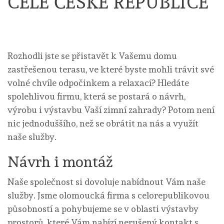
CELÉ ČESKÉ REPUBLICE
Rozhodli jste se přistavět k Vašemu domu
zastřešenou terasu, ve které byste mohli trávit své
volné chvíle odpočinkem a relaxací? Hledáte
spolehlivou firmu, která se postará o návrh,
výrobu i výstavbu Vaší zimní zahrady? Potom není
nic jednoduššího, než se obrátit na nás a využít
naše služby.
Návrh i montáž
Naše společnost si dovoluje nabídnout Vám naše
služby. Jsme olomoucká firma s celorepublikovou
působností a pohybujeme se v oblasti výstavby
prostorů, které Vám nabízí nerušený kontakt s