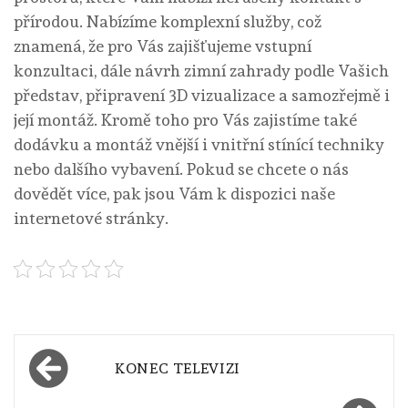
přírodou. Nabízíme komplexní služby, což
znamená, že pro Vás zajišťujeme vstupní
konzultaci, dále návrh
zimní zahrady
podle Vašich
představ, připravení 3D vizualizace a samozřejmě i
její montáž. Kromě toho pro Vás zajistíme také
dodávku a montáž vnější i vnitřní stínící techniky
nebo dalšího vybavení. Pokud se chcete o nás
dovědět více, pak jsou Vám k dispozici naše
internetové stránky.
Navigace
KONEC TELEVIZI
pro