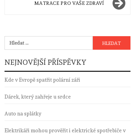
příspěvek
MATRACE PRO VAŠE ZDRAVÍ
Vyhledávání
NEJNOVĚJŠÍ PŘÍSPĚVKY
Kde v Evropě spatřit polární záři
Dárek, který zahřeje u srdce
Auto na splátky
Elektrikáři mohou prověřit i elektrické spotřebiče v