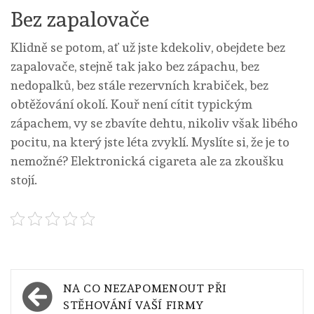
Bez zapalovače
Klidně se potom, ať už jste kdekoliv, obejdete bez
zapalovače, stejně tak jako bez zápachu, bez
nedopalků, bez stále rezervních krabiček, bez
obtěžování okolí. Kouř není cítit typickým
zápachem, vy se zbavíte dehtu, nikoliv však libého
pocitu, na který jste léta zvyklí. Myslíte si, že je to
nemožné? Elektronická cigareta ale za zkoušku
stojí.
Navigace
NA CO NEZAPOMENOUT PŘI
pro
STĚHOVÁNÍ VAŠÍ FIRMY