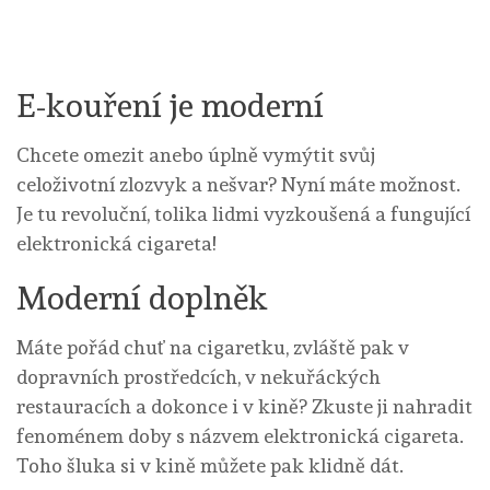
E-kouření je moderní
Chcete omezit anebo úplně vymýtit svůj
celoživotní zlozvyk a nešvar? Nyní máte možnost.
Je tu revoluční, tolika lidmi vyzkoušená a fungující
elektronická cigareta!
Moderní doplněk
Máte pořád chuť na cigaretku, zvláště pak v
dopravních prostředcích, v nekuřáckých
restauracích a dokonce i v kině? Zkuste ji nahradit
fenoménem doby s názvem
elektronická cigareta
.
Toho šluka si v kině můžete pak klidně dát.