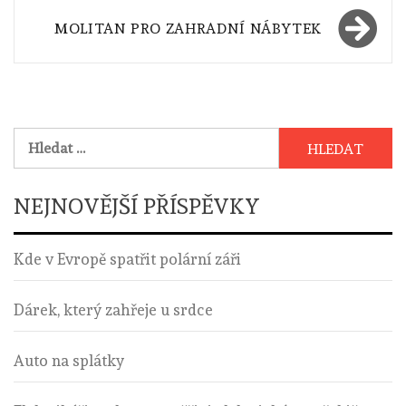
příspěvek
MOLITAN PRO ZAHRADNÍ NÁBYTEK
Vyhledávání
NEJNOVĚJŠÍ PŘÍSPĚVKY
Kde v Evropě spatřit polární záři
Dárek, který zahřeje u srdce
Auto na splátky