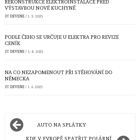
REKONSTRUKCE ELEKTROINSTALACE PŘED
VÝSTAVBOU NOVÉ KUCHYNĚ
BY
DEVENE
/
1. 9. 2025
PODLE ČEHO SE URČUJE U ELEKTRA PRO REVIZE
CENÍK
BY
DEVENE
/
5. 8. 2025
NA CO NEZAPOMENOUT PŘI STĚHOVÁNÍ DO
NĚMECKA
BY
DEVENE
/
1. 6. 2025
Navigace
AUTO NA SPLÁTKY
pro
KDE V EVROPĚ SPATŘIT POLÁRNÍ