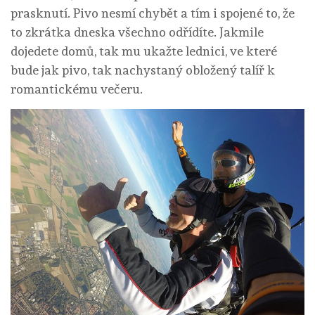
prasknutí. Pivo nesmí chybět a tím i spojené to, že
to zkrátka dneska všechno odřídíte. Jakmile
dojedete domů, tak mu ukažte lednici, ve které
bude jak pivo, tak nachystaný obložený talíř k
romantickému večeru.