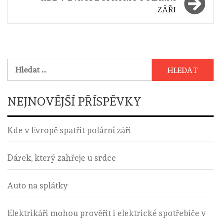
příspěvek
ZÁŘI
Vyhledávání
NEJNOVĚJŠÍ PŘÍSPĚVKY
Kde v Evropě spatřit polární záři
Dárek, který zahřeje u srdce
Auto na splátky
Elektrikáři mohou prověřit i elektrické spotřebiče v