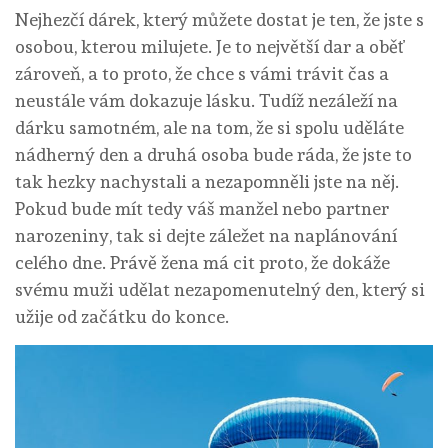
Nejhezčí dárek, který můžete dostat je ten, že jste s
osobou, kterou milujete. Je to největší dar a oběť
zároveň, a to proto, že chce s vámi trávit čas a
neustále vám dokazuje lásku. Tudíž nezáleží na
dárku samotném, ale na tom, že si spolu uděláte
nádherný den a druhá osoba bude ráda, že jste to
tak hezky nachystali a nezapomněli jste na něj.
Pokud bude mít tedy váš manžel nebo partner
narozeniny, tak si dejte záležet na naplánování
celého dne.
Právě žena má cit proto, že dokáže
svému muži udělat nezapomenutelný den, který si
užije od začátku do konce.