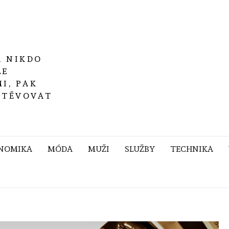
, NIKDO
LE
I, PAK
ŠTĚVOVAT
NOMIKA
MÓDA
MUŽI
SLUŽBY
TECHNIKA