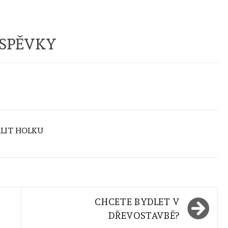
ÍSPĚVKY
ALIT HOLKU
CHCETE BYDLET V
DŘEVOSTAVBĚ?