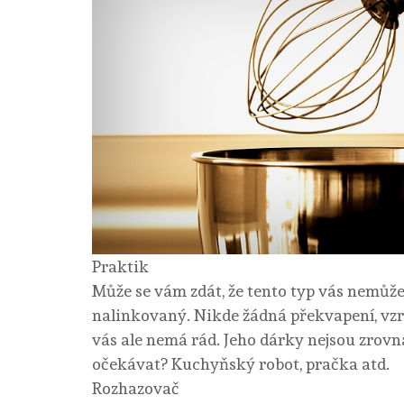
Praktik
Může se vám zdát, že tento typ vás nemůže
nalinkovaný. Nikde žádná překvapení, vzru
vás ale nemá rád. Jeho dárky nejsou zrovna
očekávat? Kuchyňský robot, pračka atd.
Rozhazovač