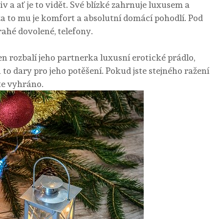
iv a ať je to vidět. Své blízké zahrnuje luxusem a
a to mu je komfort a absolutní domácí pohodlí. Pod
ahé dovolené, telefony.
n rozbalí jeho partnerka luxusní erotické prádlo,
 to dary pro jeho potěšení. Pokud jste stejného ražení
te vyhráno.