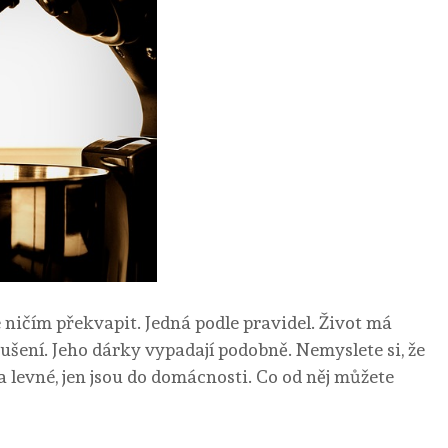
 ničím překvapit. Jedná podle pravidel. Život má
šení. Jeho dárky vypadají podobně. Nemyslete si, že
 levné, jen jsou do domácnosti. Co od něj můžete