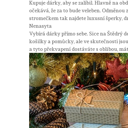
Kupuje dárky, aby se zalíbil. Hlavně na obd
očekává, že za to bude veleben. Odměnou z
stromečkem tak najdete luxusní šperky, dr
Nenasyta
Vybírá dárky přímo sebe. Sice na Štědrý de
košilky a pomůcky, ale ve skutečnosti jsou
a tyto překvapení dostáváte s oblibou, má