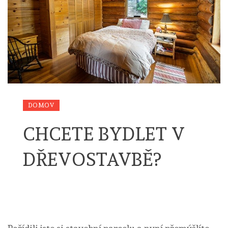
DOMOV
CHCETE BYDLET V
DŘEVOSTAVBĚ?