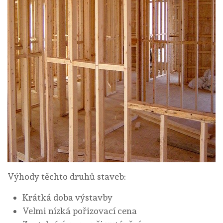
Výhody těchto druhů staveb:
Krátká doba výstavby
Velmi nízká pořizovací cena