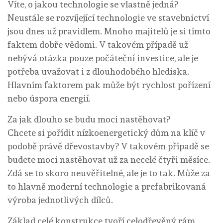
Víte, o jakou technologie se vlastně jedná?
Neustále se rozvíjející technologie ve stavebnictví
jsou dnes už pravidlem. Mnoho majitelů je si tímto
faktem dobře vědomi. V takovém případě už
nebývá otázka pouze počáteční investice, ale je
potřeba uvažovat i z dlouhodobého hlediska.
Hlavním faktorem pak může být rychlost pořízení
nebo úspora energií.
Za jak dlouho se budu moci nastěhovat?
Chcete si pořídit nízkoenergetický dům na klíč v
podobě právě dřevostavby? V takovém případě se
budete moci nastěhovat už za necelé čtyři měsíce.
Zdá se to skoro neuvěřitelné, ale je to tak. Může za
to hlavně moderní technologie a prefabrikovaná
výroba jednotlivých dílců.
Základ celé konstrukce tvoří celodřevěný rám,