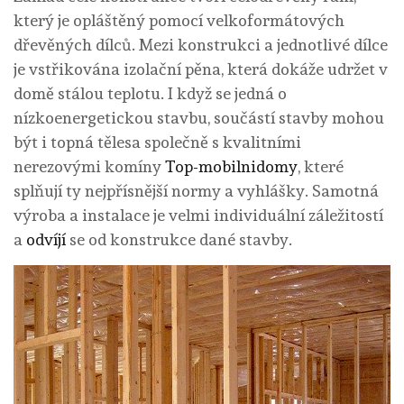
který je opláštěný pomocí velkoformátových
dřevěných dílců. Mezi konstrukci a jednotlivé dílce
je vstřikována izolační pěna, která dokáže udržet v
domě stálou teplotu. I když se jedná o
nízkoenergetickou stavbu, součástí stavby mohou
být i topná tělesa společně s kvalitními
nerezovými komíny
Top-mobilnidomy
, které
splňují ty nejpřísnější normy a vyhlášky. Samotná
výroba a instalace je velmi individuální záležitostí
a
odvíjí
se od konstrukce dané stavby.