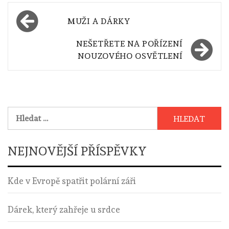
Navigace
MUŽI A DÁRKY
pro
NEŠETŘETE NA POŘÍZENÍ
příspěvek
NOUZOVÉHO OSVĚTLENÍ
Vyhledávání
NEJNOVĚJŠÍ PŘÍSPĚVKY
Kde v Evropě spatřit polární záři
Dárek, který zahřeje u srdce