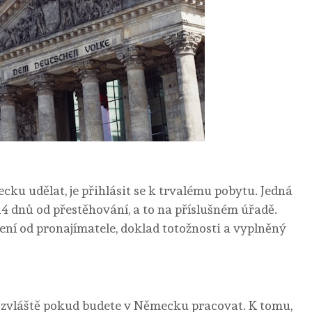
cku udělat, je přihlásit se k trvalému pobytu. Jedná
14 dnů od přestěhování, a to na příslušném úřadě.
zení od pronajímatele, doklad totožnosti a vyplněný
, zvláště pokud budete v Německu pracovat. K tomu,