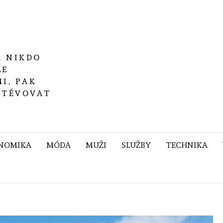
, NIKDO
LE
I, PAK
ŠTĚVOVAT
NOMIKA
MÓDA
MUŽI
SLUŽBY
TECHNIKA