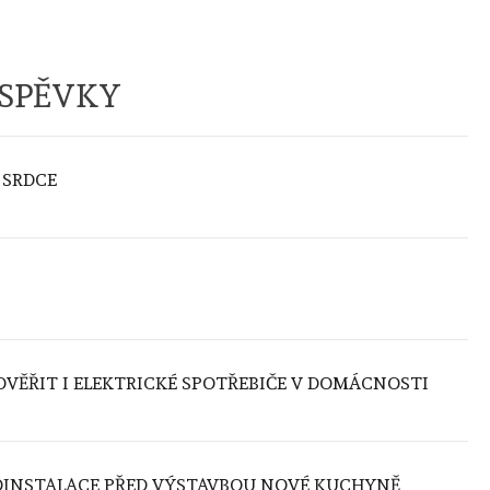
ÍSPĚVKY
 SRDCE
VĚŘIT I ELEKTRICKÉ SPOTŘEBIČE V DOMÁCNOSTI
INSTALACE PŘED VÝSTAVBOU NOVÉ KUCHYNĚ