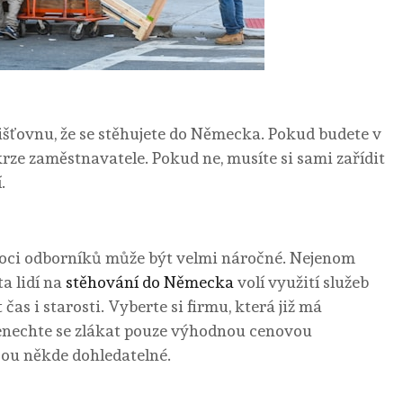
jišťovnu, že se stěhujete do Německa. Pokud budete v
rze zaměstnavatele. Pokud ne, musíte si sami zařídit
.
oci odborníků může být velmi náročné. Nejenom
ta lidí na
stěhování do Německa
volí využití služeb
as i starosti. Vyberte si firmu, která již má
Nenechte se zlákat pouze výhodnou cenovou
jsou někde dohledatelné.