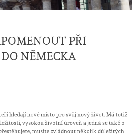
APOMENOUT PŘI
 DO NĚMECKA
ří hledají nové místo pro svůj nový život. Má totiž
ežitostí, vysokou životní úroveň a jedná se také o
 přestěhujete, musíte zvládnout několik důležitých