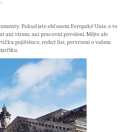
.
umenty. Pokud jste občanem Evropské Unie, o to
t ani vízum, ani pracovní povolení. Mějte ale
ičku pojištěnce, rodný list, potvrzení o vašem
ejstříku.