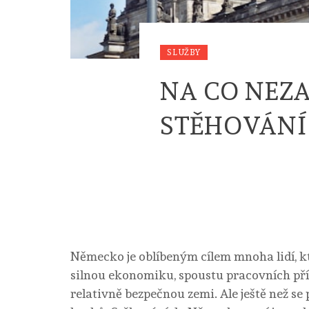
SLUŽBY
NA CO NEZ
STĚHOVÁNÍ
Německo je oblíbeným cílem mnoha lidí, kte
silnou ekonomiku, spoustu pracovních příl
relativně bezpečnou zemi.
Ale ještě než se