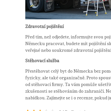
Zdravotní pojištění
Před tím, než odjedete, informujte svou po
Německu pracovat, budete mít pojištění sk
veřejné nebo soukromé zdravotní pojištění
Stěhovací služba
Přestěhovat celý byt do Německa bez pom
fyzicky, ale také organizačně. Proto spous
od stěhovací firmy. Ta vám pomůže ušetřit č
zkušenosti se stěhováním do zahraničí. 
nabídkou. Zajímejte se i o recenze, pokud 