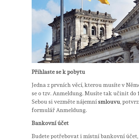
Přihlaste se k pobytu
Jedna z prvních věcí, kterou musíte v Něme
se o tzv. Anmeldung. Musíte tak učinit do 
Sebou si vezměte nájemní
smlouvu
, potvr
formulář Anmeldung.
Bankovní účet
Budete potřebovat i místní bankovní účet