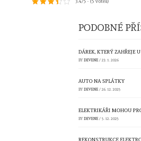
3.4/5 - (5 votes)
PODOBNÉ PŘ
DÁREK, KTERÝ ZAHŘEJE U
BY
DEVENE
/
23. 1. 2026
AUTO NA SPLÁTKY
BY
DEVENE
/
26. 12. 2025
ELEKTRIKÁŘI MOHOU PRO
BY
DEVENE
/
5. 12. 2025
REKONSTRUKCE ELEKTRO