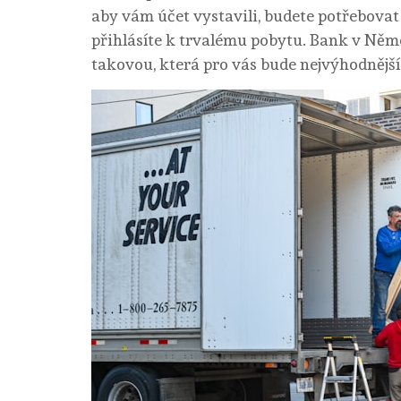
aby vám účet vystavili, budete potřebovat 
přihlásíte k trvalému pobytu. Bank v Něm
takovou, která pro vás bude nejvýhodnější