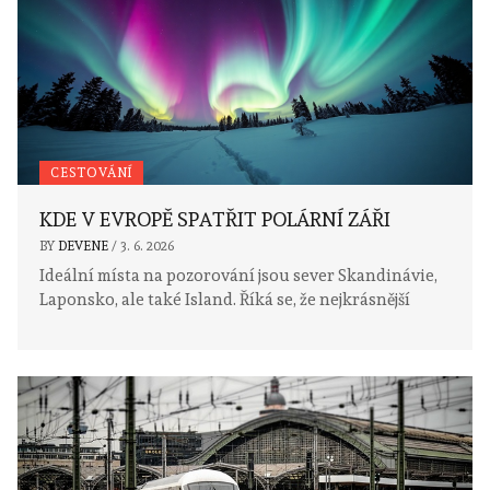
CESTOVÁNÍ
KDE V EVROPĚ SPATŘIT POLÁRNÍ ZÁŘI
BY
DEVENE
/
3. 6. 2026
Ideální místa na pozorování jsou sever Skandinávie,
Laponsko, ale také Island. Říká se, že nejkrásnější