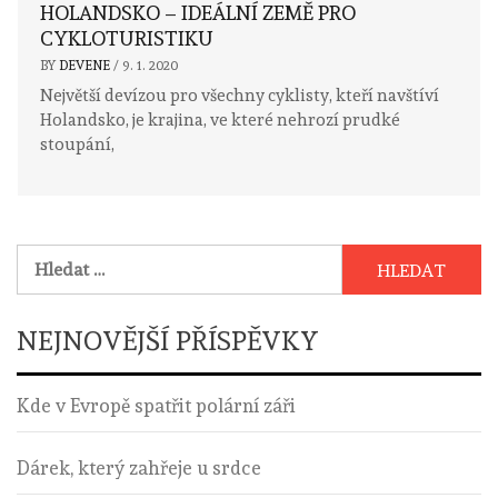
HOLANDSKO – IDEÁLNÍ ZEMĚ PRO
CYKLOTURISTIKU
BY
DEVENE
/
9. 1. 2020
Největší devízou pro všechny cyklisty, kteří navštíví
Holandsko, je krajina, ve které nehrozí prudké
stoupání,
Vyhledávání
NEJNOVĚJŠÍ PŘÍSPĚVKY
Kde v Evropě spatřit polární záři
Dárek, který zahřeje u srdce