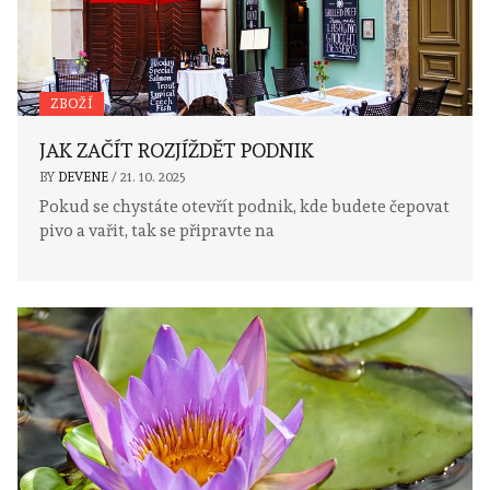
ZBOŽÍ
JAK ZAČÍT ROZJÍŽDĚT PODNIK
BY
DEVENE
/
21. 10. 2025
Pokud se chystáte otevřít podnik, kde budete čepovat
pivo a vařit, tak se připravte na