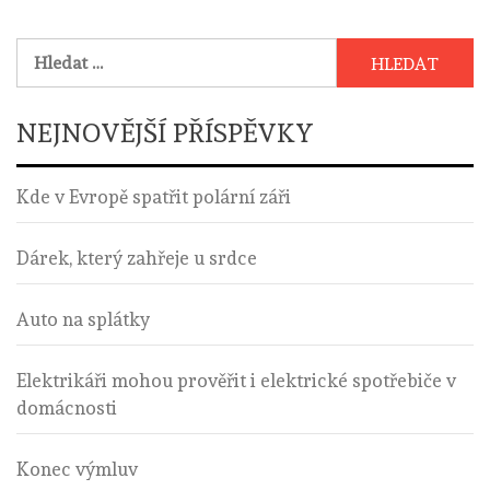
příspěvky
Vyhledávání
NEJNOVĚJŠÍ PŘÍSPĚVKY
Kde v Evropě spatřit polární záři
Dárek, který zahřeje u srdce
Auto na splátky
Elektrikáři mohou prověřit i elektrické spotřebiče v
domácnosti
Konec výmluv