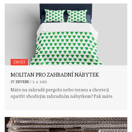
ZBOŽÍ
MOLITAN PRO ZAHRADNÍ NÁBYTEK
BY
DEVENE
/
3. 4. 2025
Máte na zahradě pergolu nebo terasu a chcete ji
opatřit vhodným zahradním nábytkem? Pak máte