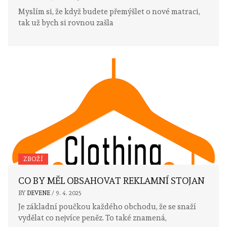
Myslím si, že když budete přemýšlet o nové matraci,
tak už bych si rovnou zašla
ZBOŽÍ
CO BY MĚL OBSAHOVAT REKLAMNÍ STOJAN
BY
DEVENE
/
9. 4. 2025
Je základní poučkou každého obchodu, že se snaží
vydělat co nejvíce peněz. To také znamená,