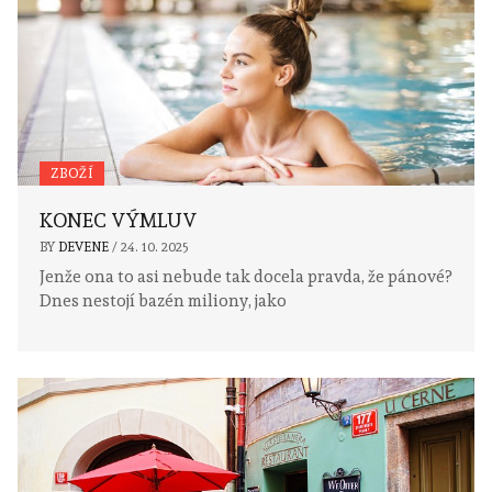
ZBOŽÍ
KONEC VÝMLUV
BY
DEVENE
/
24. 10. 2025
Jenže ona to asi nebude tak docela pravda, že pánové?
Dnes nestojí bazén miliony, jako