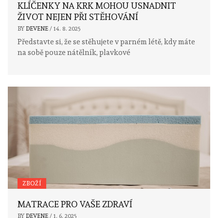
KLÍČENKY NA KRK MOHOU USNADNIT
ŽIVOT NEJEN PŘI STĚHOVÁNÍ
BY
DEVENE
/
14. 8. 2025
Představte si, že se stěhujete v parném létě, kdy máte
na sobě pouze nátělník, plavkové
ZBOŽÍ
MATRACE PRO VAŠE ZDRAVÍ
BY
DEVENE
/
1. 6. 2025