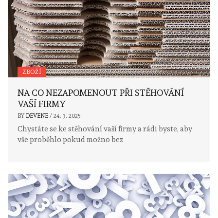
ZBOŽÍ
NA CO NEZAPOMENOUT PŘI STĚHOVÁNÍ
VAŠÍ FIRMY
BY
DEVENE
/
24. 3. 2025
Chystáte se ke stěhování vaší firmy a rádi byste, aby
vše proběhlo pokud možno bez