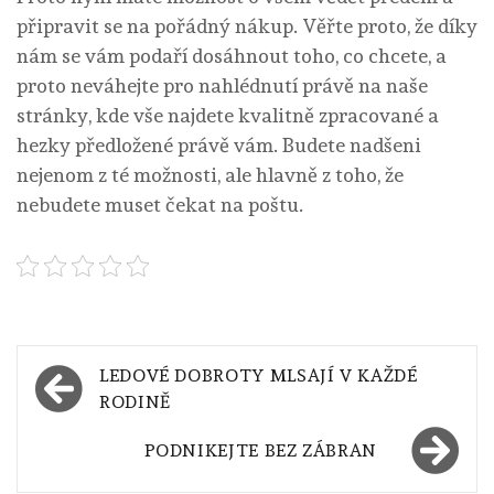
připravit se na pořádný nákup. Věřte proto, že díky
nám se vám podaří dosáhnout toho, co chcete, a
proto neváhejte pro nahlédnutí právě na naše
stránky, kde vše najdete kvalitně zpracované a
hezky předložené právě vám. Budete nadšeni
nejenom z té možnosti, ale hlavně z toho, že
nebudete muset čekat na poštu.
Navigace
LEDOVÉ DOBROTY MLSAJÍ V KAŽDÉ
pro
RODINĚ
příspěvek
PODNIKEJTE BEZ ZÁBRAN