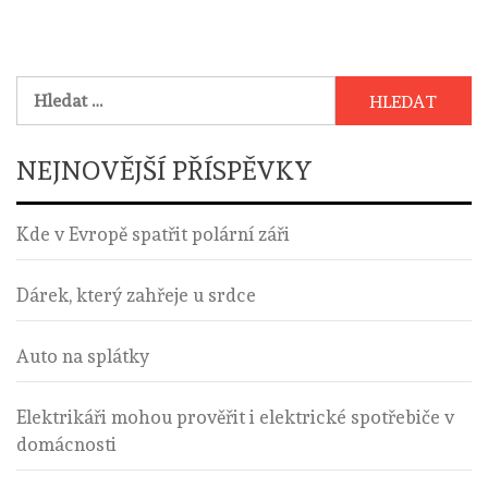
Vyhledávání
NEJNOVĚJŠÍ PŘÍSPĚVKY
Kde v Evropě spatřit polární záři
Dárek, který zahřeje u srdce
Auto na splátky
Elektrikáři mohou prověřit i elektrické spotřebiče v
domácnosti