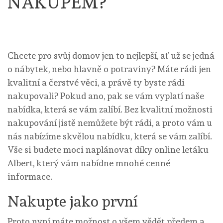
NÁKUPEM?
Chcete pro svůj domov jen to nejlepší, ať už se jedná
o nábytek, nebo hlavně o potraviny? Máte rádi jen
kvalitní a čerstvé věci, a právě ty byste rádi
nakupovali? Pokud ano, pak se vám vyplatí naše
nabídka, která se vám zalíbí. Bez kvalitní možnosti
nakupování jistě nemůžete být rádi, a proto vám u
nás nabízíme skvělou nabídku, která se vám zalíbí.
Vše si budete moci naplánovat díky online
letáku
Albert
, který vám nabídne mnohé cenné
informace.
Nakupte jako první
Proto nyní máte možnost o všem vědět předem a