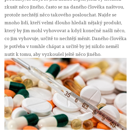
zkusit něco jiného, často se na daného člověka naštvou,
protože nechtějí něco takového poslouchat.
Najde se
mnoho lidí, kteří velmi dlouho hledali nějaký produkt,
který by jim mohl vyhovovat a když konečně našli něco,
co jim vyhovuje, určitě to nechtějí měnit. Daného člověka
je potřeba v tomhle chápat a určitě by jej nikdo neměl
nutit k tomu, aby vyzkoušel ještě něco jiného.