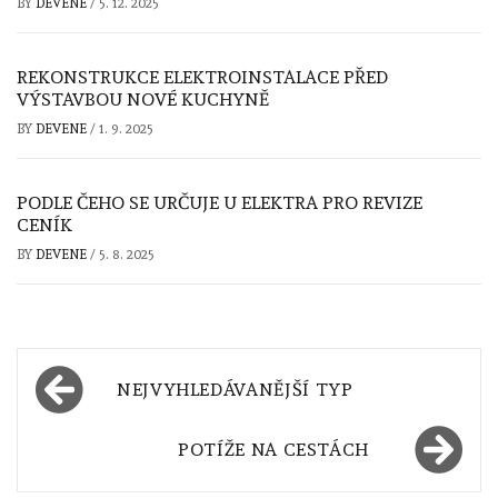
BY
DEVENE
/
5. 12. 2025
REKONSTRUKCE ELEKTROINSTALACE PŘED
VÝSTAVBOU NOVÉ KUCHYNĚ
BY
DEVENE
/
1. 9. 2025
PODLE ČEHO SE URČUJE U ELEKTRA PRO REVIZE
CENÍK
BY
DEVENE
/
5. 8. 2025
Navigace
NEJVYHLEDÁVANĚJŠÍ TYP
pro
příspěvek
POTÍŽE NA CESTÁCH