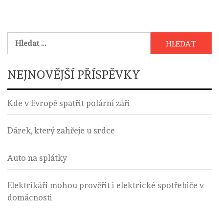
Vyhledávání
NEJNOVĚJŠÍ PŘÍSPĚVKY
Kde v Evropě spatřit polární záři
Dárek, který zahřeje u srdce
Auto na splátky
Elektrikáři mohou prověřit i elektrické spotřebiče v
domácnosti