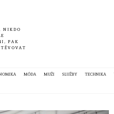
, NIKDO
LE
I, PAK
ŠTĚVOVAT
NOMIKA
MÓDA
MUŽI
SLUŽBY
TECHNIKA