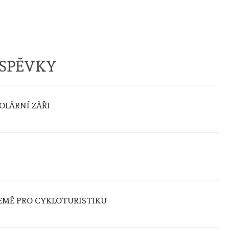
ÍSPĚVKY
OLÁRNÍ ZÁŘI
ZEMĚ PRO CYKLOTURISTIKU