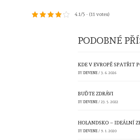
4.1/5 - (11 votes)
PODOBNÉ PŘ
KDE V EVROPĚ SPATŘIT P
BY
DEVENE
/
3. 6. 2026
BUĎTE ZDRÁVI
BY
DEVENE
/
23. 5. 2022
HOLANDSKO – IDEÁLNÍ 
BY
DEVENE
/
9. 1. 2020