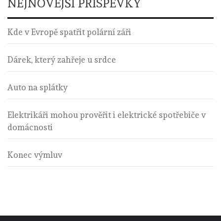
NEJNOVĚJŠÍ PŘÍSPĚVKY
Kde v Evropě spatřit polární záři
Dárek, který zahřeje u srdce
Auto na splátky
Elektrikáři mohou prověřit i elektrické spotřebiče v
domácnosti
Konec výmluv