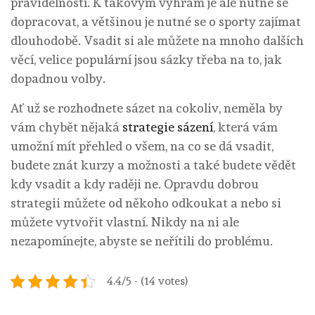
pravidelností. K takovým výhrám je ale nutné se
dopracovat, a většinou je nutné se o sporty zajímat
dlouhodobě. Vsadit si ale můžete na mnoho dalších
věcí, velice populární jsou sázky třeba na to, jak
dopadnou volby.
Ať už se rozhodnete sázet na cokoliv, neměla by
vám chybět nějaká
strategie sázení
, která vám
umožní mít přehled o všem, na co se dá vsadit,
budete znát kurzy a možnosti a také budete vědět
kdy vsadit a kdy raději ne. Opravdu dobrou
strategii můžete od někoho odkoukat a nebo si
můžete vytvořit vlastní. Nikdy na ni ale
nezapomínejte, abyste se neřítili do problému.
4.4/5 - (14 votes)