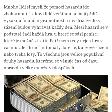
Mnoho lidí si myslí, že pomocí hazardu jde
zbohatnout. Takoví lidé většinou nemají příliš
vysokou finanční gramotnost a myslí si, že díky
sázení budou vyhrávat každý den. Mezi hazard se v
podstatě řadí každá hra, u které se sází peníze,
které je možné ztratit. Patří sem tedy nejen hry v
casinu, ale i hrací automaty, loterie, kurzové sázení
nebo třeba losy. To všechno jsou velice populární
druhy hazardu, kterému se věnuje čas od času
opravdu velké množství dospělých.