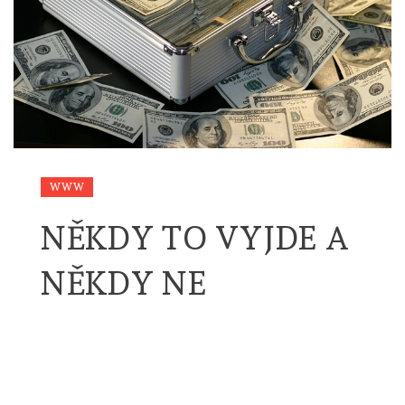
WWW
NĚKDY TO VYJDE A
NĚKDY NE