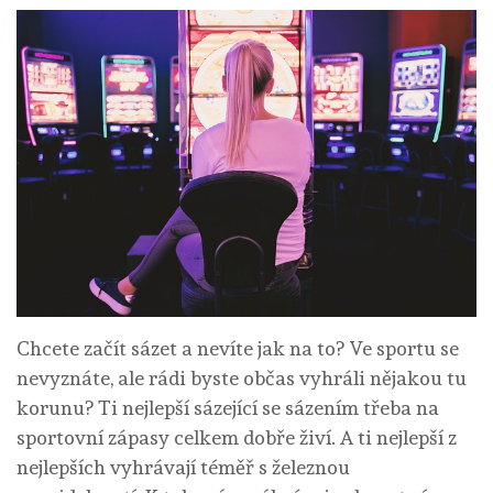
Chcete začít sázet a nevíte jak na to? Ve sportu se
nevyznáte, ale rádi byste občas vyhráli nějakou tu
korunu? Ti nejlepší sázející se sázením třeba na
sportovní zápasy celkem dobře živí. A ti nejlepší z
nejlepších vyhrávají téměř s železnou