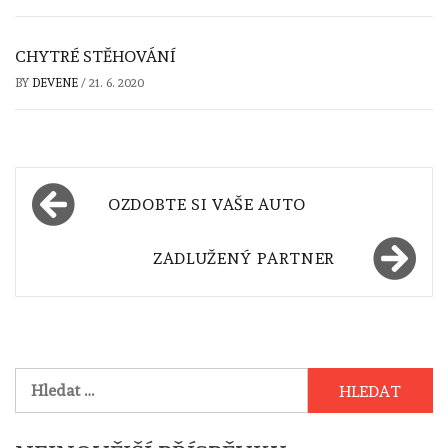
CHYTRÉ STĚHOVÁNÍ
BY
DEVENE
/
21. 6. 2020
Navigace
OZDOBTE SI VAŠE AUTO
pro
příspěvek
ZADLUŽENÝ PARTNER
Vyhledávání