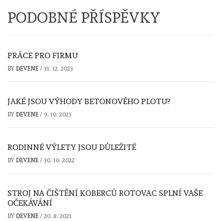
PODOBNÉ PŘÍSPĚVKY
PRÁCE PRO FIRMU
BY
DEVENE
/
31. 12. 2023
JAKÉ JSOU VÝHODY BETONOVÉHO PLOTU?
BY
DEVENE
/
9. 10. 2023
RODINNÉ VÝLETY JSOU DŮLEŽITÉ
BY
DEVENE
/
30. 10. 2022
STROJ NA ČIŠTĚNÍ KOBERCŮ ROTOVAC SPLNÍ VAŠE
OČEKÁVÁNÍ
BY
DEVENE
/
20. 8. 2021