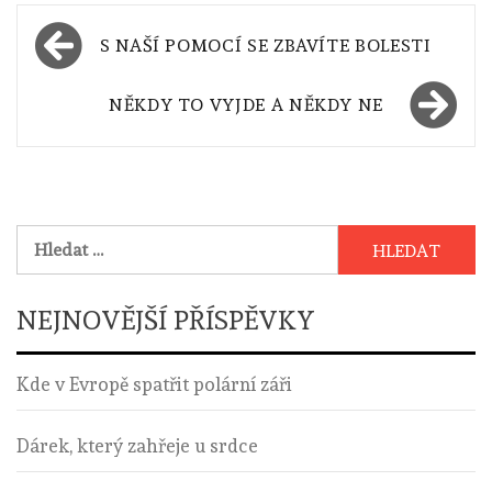
Navigace
S NAŠÍ POMOCÍ SE ZBAVÍTE BOLESTI
pro
příspěvek
NĚKDY TO VYJDE A NĚKDY NE
Vyhledávání
NEJNOVĚJŠÍ PŘÍSPĚVKY
Kde v Evropě spatřit polární záři
Dárek, který zahřeje u srdce