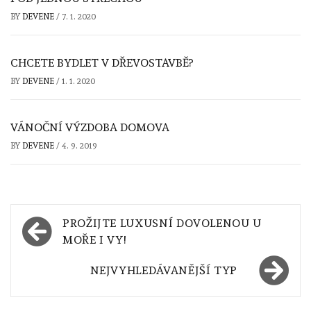
BY
DEVENE
/
7. 1. 2020
CHCETE BYDLET V DŘEVOSTAVBĚ?
BY
DEVENE
/
1. 1. 2020
VÁNOČNÍ VÝZDOBA DOMOVA
BY
DEVENE
/
4. 9. 2019
Navigace
PROŽIJTE LUXUSNÍ DOVOLENOU U
pro
MOŘE I VY!
příspěvek
NEJVYHLEDÁVANĚJŠÍ TYP