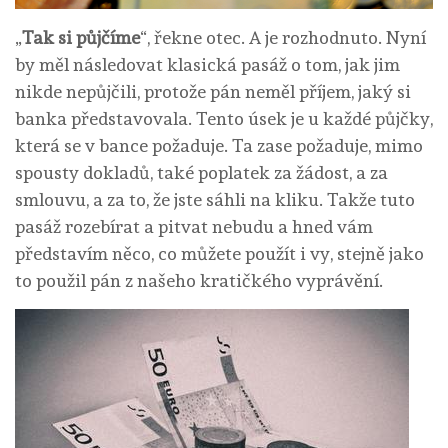
„
Tak si půjčíme
“, řekne otec. A je rozhodnuto. Nyní
by měl následovat klasická pasáž o tom, jak jim
nikde nepůjčili, protože pán neměl příjem, jaký si
banka představovala. Tento úsek je u každé půjčky,
která se v bance požaduje. Ta zase požaduje, mimo
spousty dokladů, také poplatek za žádost, a za
smlouvu, a za to, že jste sáhli na kliku. Takže tuto
pasáž rozebírat a pitvat nebudu a hned vám
představím něco, co můžete použít i vy, stejně jako
to použil pán z našeho kratičkého vyprávění.