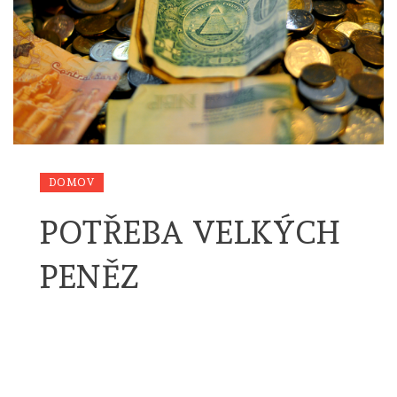
DOMOV
POTŘEBA VELKÝCH
PENĚZ