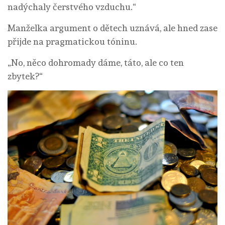
nadýchaly čerstvého vzduchu.“
Manželka argument o dětech uznává, ale hned zase
přijde na pragmatickou tóninu.
„No, něco dohromady dáme, táto, ale co ten
zbytek?“