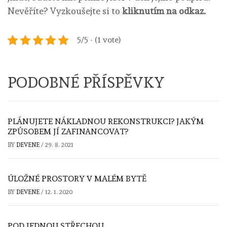
Nevěříte? Vyzkoušejte si to
kliknutím na odkaz.
5/5 - (1 vote)
PODOBNÉ PŘÍSPĚVKY
PLÁNUJETE NÁKLADNOU REKONSTRUKCI? JAKÝM
ZPŮSOBEM JÍ ZAFINANCOVAT?
BY
DEVENE
/
29. 8. 2021
ÚLOŽNÉ PROSTORY V MALÉM BYTĚ
BY
DEVENE
/
12. 1. 2020
POD JEDNOU STŘECHOU