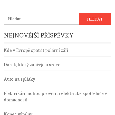
Vyhledávání
NEJNOVĚJŠÍ PŘÍSPĚVKY
Kde v Evropě spatřit polární záři
Dárek, který zahřeje u srdce
Auto na splátky
Elektrikáři mohou prověřit i elektrické spotřebiče v
domácnosti
Konec výmluv