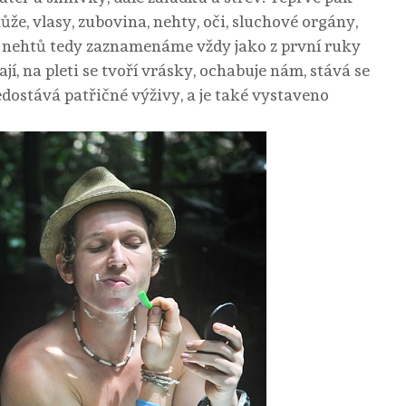
kůže, vlasy, zubovina, nehty, oči, sluchové orgány,
 a nehtů tedy zaznamenáme vždy jako z první ruky
í, na pleti se tvoří vrásky, ochabuje nám, stává se
nedostává patřičné výživy, a je také vystaveno