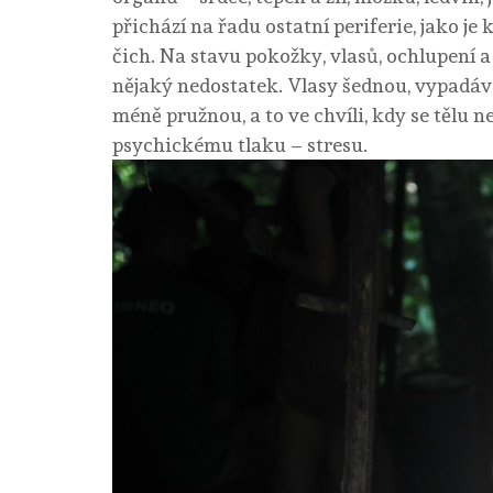
přichází na řadu ostatní periferie, jako je 
čich. Na stavu pokožky, vlasů, ochlupení
nějaký nedostatek. Vlasy šednou, vypadávaj
méně pružnou, a to ve chvíli, kdy se tělu 
psychickému tlaku – stresu.