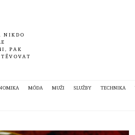
, NIKDO
LE
I, PAK
ŠTĚVOVAT
NOMIKA
MÓDA
MUŽI
SLUŽBY
TECHNIKA