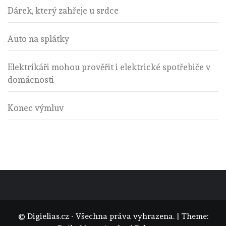
Dárek, který zahřeje u srdce
Auto na splátky
Elektrikáři mohou prověřit i elektrické spotřebiče v
domácnosti
Konec výmluv
© Digielias.cz - Všechna práva vyhrazena.
|
Theme: