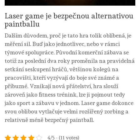
Laser game je bezpečnou alternativou
paintballu
Dalším důvodem, proč je tato hra tolik oblíbená, je
měření sil. Buď jako jednotlivec, nebo v rámci
týmové spolupráce. Původní komerční zábava se
totiž za poslední dva roky proměnila na pravidelná
setkání seskupení hráčů, většinou kolegů na
pracovišti, kteří vyzývají do boje své známé a
příbuzné. Vznikají nová přátelství, hra slouží
zároveň jako fitness trénink, lze ji pojmout tedy
jako sport a zábavu v jednom. Laser game dokonce
svou oblibou vytlačuje velmi rozšířený zorbing a
relativně méně bezpečný paintball.
4/5 - (11 votes)