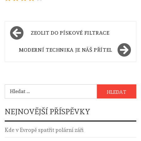
Navigace
ZEOLIT DO PÍSKOVÉ FILTRACE
pro
příspěvek
MODERNÍ TECHNIKA JE NÁŠ PŘÍTEL
Vyhledávání
NEJNOVĚJŠÍ PŘÍSPĚVKY
Kde v Evropě spatřit polární záři