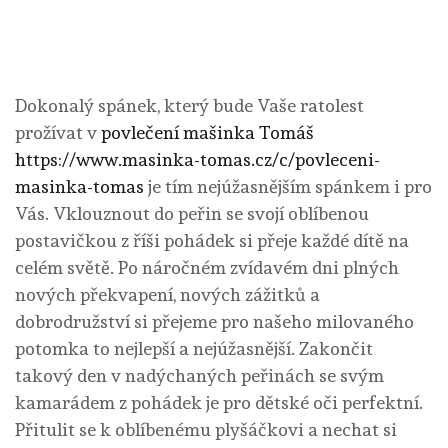
Dokonalý spánek, který bude Vaše ratolest
prožívat v
povlečení mašinka Tomáš
https://www.masinka-tomas.cz/c/povleceni-
masinka-tomas
je tím nejúžasnějším spánkem i pro
Vás. Vklouznout do peřin se svojí oblíbenou
postavičkou z říši pohádek si přeje každé dítě na
celém světě. Po náročném zvídavém dni plných
nových překvapení, nových zážitků a
dobrodružství si přejeme pro našeho milovaného
potomka to nejlepší a nejúžasnější. Zakončit
takový den v nadýchaných peřinách se svým
kamarádem z pohádek je pro dětské oči perfektní.
Přitulit se k oblíbenému plyšáčkovi a nechat si