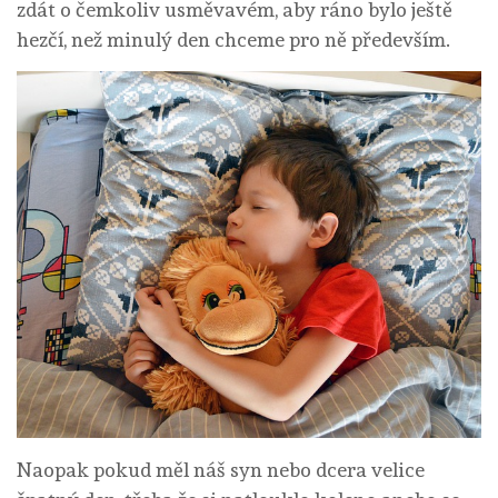
zdát o čemkoliv usměvavém, aby ráno bylo ještě
hezčí, než minulý den chceme pro ně především.
Naopak pokud měl náš syn nebo dcera velice