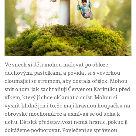
Ve snech si děti mohou malovat po obloze
duchovými pastelkami a povídat si s veverkou
cloumající se stromem, aby dostala oříšek. Mohou
snít o tom, jak zachraňují Červenou Karkulku před
vlkem, který jí chce oklamat a sníst. Mohou si
vysnít klidně jen i to, že mají krásnou houpačku na
obrovské mochomůrce a usmívají se od ucha k
uchu. Dětská představivost nemá hranic, pokud jí
dokážeme podporovat.
Povlečení se správnou