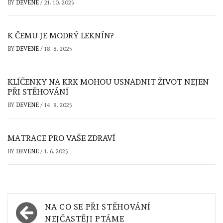
BY
DEVENE
/
21. 10. 2025
K ČEMU JE MODRÝ LEKNÍN?
BY
DEVENE
/
18. 8. 2025
KLÍČENKY NA KRK MOHOU USNADNIT ŽIVOT NEJEN
PŘI STĚHOVÁNÍ
BY
DEVENE
/
14. 8. 2025
MATRACE PRO VAŠE ZDRAVÍ
BY
DEVENE
/
1. 6. 2025
Navigace
NA CO SE PŘI STĚHOVÁNÍ
pro
NEJČASTĚJI PTÁME