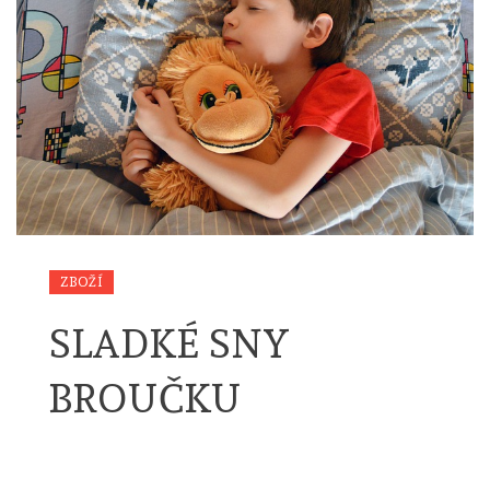
ZBOŽÍ
SLADKÉ SNY
BROUČKU