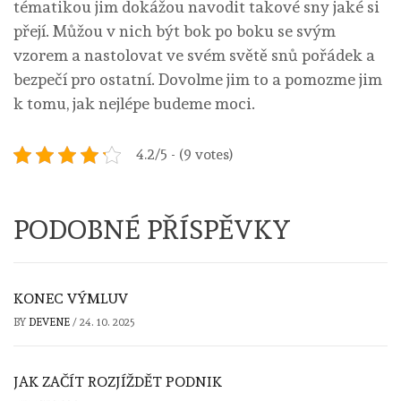
tématikou jim dokážou navodit takové sny jaké si
přejí. Můžou v nich být bok po boku se svým
vzorem a nastolovat ve svém světě snů pořádek a
bezpečí pro ostatní. Dovolme jim to a pomozme jim
k tomu, jak nejlépe budeme moci.
4.2/5 - (9 votes)
PODOBNÉ PŘÍSPĚVKY
KONEC VÝMLUV
BY
DEVENE
/
24. 10. 2025
JAK ZAČÍT ROZJÍŽDĚT PODNIK