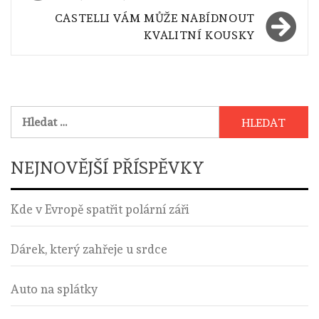
příspěvek
CASTELLI VÁM MŮŽE NABÍDNOUT
KVALITNÍ KOUSKY
Vyhledávání
NEJNOVĚJŠÍ PŘÍSPĚVKY
Kde v Evropě spatřit polární záři
Dárek, který zahřeje u srdce
Auto na splátky