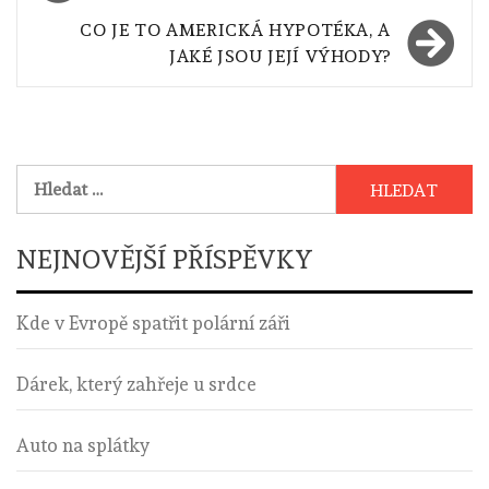
pro
příspěvek
CO JE TO AMERICKÁ HYPOTÉKA, A
JAKÉ JSOU JEJÍ VÝHODY?
Vyhledávání
NEJNOVĚJŠÍ PŘÍSPĚVKY
Kde v Evropě spatřit polární záři
Dárek, který zahřeje u srdce
Auto na splátky