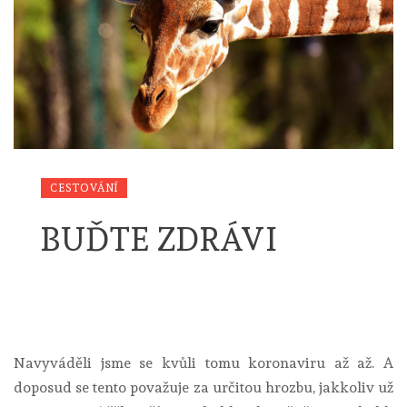
CESTOVÁNÍ
BUĎTE ZDRÁVI
Navyváděli jsme se kvůli tomu koronaviru až až. A
doposud se tento považuje za určitou hrozbu, jakkoliv už