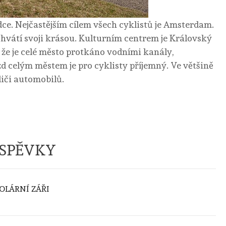
e. Nejčastějším cílem všech cyklistů je Amsterdam.
hvátí svoji krásou. Kulturním centrem je Královský
, že je celé město protkáno vodními kanály,
d celým městem je pro cyklisty příjemný. Ve většině
diči automobilů.
ÍSPĚVKY
OLÁRNÍ ZÁŘI