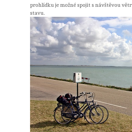
prohlídku je možné spojit s návštěvou vě
stavu.