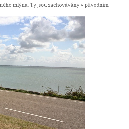
trného mlýna. Ty jsou zachovávány v původním