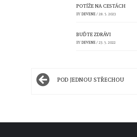
POTÍŽE NA CESTÁCH
BY
DEVENE
/
28. 5. 2023
BUĎTE ZDRÁVI
BY
DEVENE
/
23. 5. 2022
Navigace
POD JEDNOU STŘECHOU
pro
příspěvek