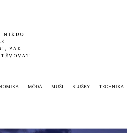
, NIKDO
LE
I, PAK
ŠTĚVOVAT
NOMIKA
MÓDA
MUŽI
SLUŽBY
TECHNIKA